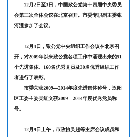
12
月
2
日至
3
日，中国致公党第十四届中央委员
会第三次全体会议在北京召开。市委专职副主委张
河滢参加了会议。
12月4日，致公党中央组织工作会议在北京召
开，对2009年以来致公党各项工作中涌现出来的51
个先进集体、160名优秀党员及30名优秀组织工作
者进行了表彰。
市委荣获2009—2014年度先进集体称号，汉阳
区工委主委吴红文获2009—2014年度优秀党员称
号。
12
月
9
日上午，市政协吴超等主席会议成员和