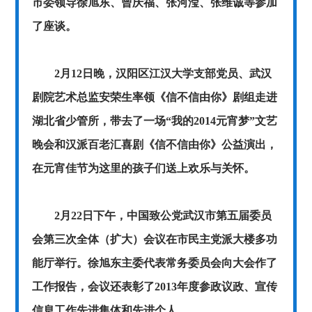
市委领导徐旭东、曾庆福、张河滢、张维诚等参加
了座谈。
2月12日晚，汉阳区江汉大学支部党员、武汉
剧院艺术总监安荣生率领《信不信由你》剧组走进
湖北省少管所，带去了一场“我的2014元宵梦”文艺
晚会和汉派百老汇喜剧《信不信由你》公益演出，
在元宵佳节为这里的孩子们送上欢乐与关怀。
2月22日下午，中国致公党武汉市第五届委员
会第三次全体（扩大）会议在市民主党派大楼多功
能厅举行。徐旭东主委代表常务委员会向大会作了
工作报告，会议还表彰了2013年度参政议政、宣传
信息工作先进集体和先进个人。