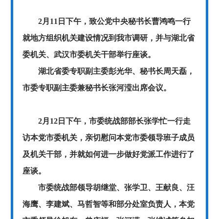
2月11日下午，致公党中央秘书长曹鸿鸣一行
就地方组织机关建设情况到我市调研，并与湖北省
委机关、武汉市委机关干部举行座谈。
湖北省委专职副主委彭光华、秘书长周天磊，
市委专职副主委兼秘书长张河滢出席会议。
2月12日下午，市委统战部部长张学忙一行走
访本党市委机关，亲切慰问本党市委领导班子成员
及机关干部，并就如何进一步做好党派工作进行了
座谈。
市委统战部领导胡继堂、张学卫、王献良、汪
海鹰、李建斌、马哲智等和部分处室负责人，本党