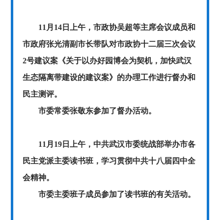
11
月
14
日上午，市政协吴超等主席会议成员和
市政府张光清副市长带队对市政协十二届三次会议
2
号建议案
《关于以办好园博会为契机，加快武汉
生态隔离带建设的建议案》
的办理工作进行督办和
民主测评。
市委常委张敬东参加了督办活动。
11
月
19
日上午，中共武汉市委统战部举办市各
民主党派主委读书班，学习贯彻中共十八届四中全
会精神。
市委主委班子成员参加了读书班的有关活动。