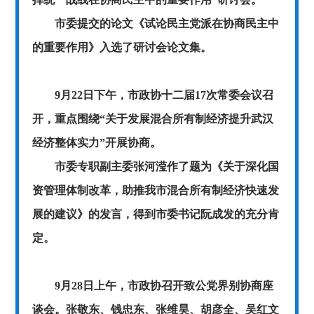
市委提交的论文《试论民主党派在协商民主中
的重要作用》入选了研讨会论文集。
9
月
22
日下午，市政协十二届
17
次常委会议召
开，重点围绕“关于发展混合所有制经济提升武汉
经济整体实力”开展协商。
市委专职副主委张河滢作了题为
《关于深化国
资管理体制改革，助推我市混合所有制经济快速发
展的建议》的发言，得到市委书记阮成发的充分肯
定。
9月28日上午，市政协召开致公党界别协商座
谈会。张敬东、钱忠东、张维昊、胡彦全、吴红文