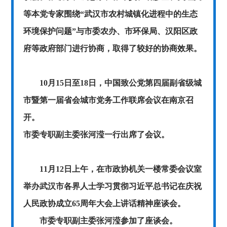
等
本党专家围绕“武汉市农村城镇化进程中的生态
环境保护问题”与市委农办、市环保局、汉阳区政
府等政府部门进行协商，取得了较好的协商效果。
10月15日至18日，中国致公党第四届副省级城
市暨第一届省会城市党务工作联席会议在南京召
开。
市委专职副主委张河滢一行出席了会议。
11
月
12
日上午，在市政协机关一楼常委会议室
举办武汉市各界人士学习贯彻习近平总书记在庆祝
人民政协成立
65
周年大会上讲话精神座谈会。
市委专职副主委张河滢参加了座谈会。