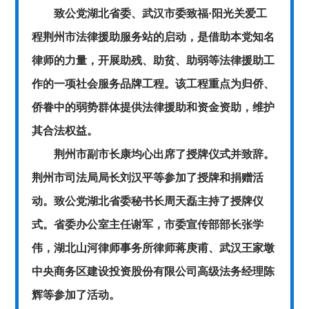
致公党湖北省委、武汉市委致福·阳光关爱工
程荆州市法律援助服务站的启动，是借助本党知名
律师的力量，开展助残、助贫、助弱等法律援助工
作的一项社会服务品牌工程。该工程重点为归侨、
侨眷中的弱势群体提供法律援助和资金资助，维护
其合法权益。
荆州市副市长康均心出席了授牌仪式并致辞。
荆州市司法局局长刘汉平等参加了授牌和捐赠活
动。致公党湖北省委秘书长周天磊主持了授牌仪
式。省委办公室主任谢军，市委宣传部部长张学
伟，湖北山河律师事务所律师蒋庚甫、武汉王家墩
中央商务区建设投资股份有限公司高级法务经理陈
辉等参加了活动。