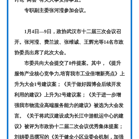
专职副主委张河滢参加会议。
1月4日
—
9日，政协武汉市十二届三次会议召
开。张河滢、费兰波、张维诚、王辉光等14名市政
协委员出席了此次大会。
市委共向大会提交了8件提案。其中，《
提升
服饰产业核心竞争力
,
培育我市工业倍增新亮点
》上
升为大会1号建议案；《
关于做好园博会后续开发
利用的建议
》上升为2号建议案；《
关于进一步增
强我市物流业高端服务能力的建议
》被选为大会发
言。《关于将武汉建设成为长江中游航运中心的建
议》被评为市政协十二届二次会议优秀集体提案；
刘娟委员撰写的《关于健全小区业委会机制，加强