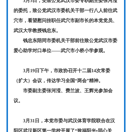
3月5日，受致公党武汉市委专职副主委张河滢
的委托，致公党武汉市委机关干部一行八人前往武
穴市，看望慰问挂职任武穴市副市长的本党党员、
武汉大学教授钱忠东。
钱忠东陪同市委机关干部前往致公党武汉市委
爱心助学对口单位——武穴市小桥小学参观。
3
月
19
日下午，市政协召开十二届
14
次常委
（扩大）会议，传达学习全国“两会”精神。
市委副主委张河滢、费兰波、王辉光参加会
议。
3月31日，本党市委与武汉体育学院联合在汉
阳区武汉新区第一学校开展了“致福阳光•同心关