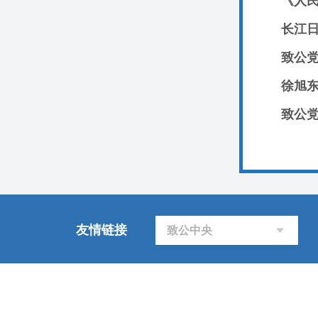
《人
长江
致公党
徐旭
致公
友情链接
致公中央