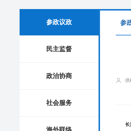
参政议政
参
民主监督
政治协商
供
社会服务
长
海外联络