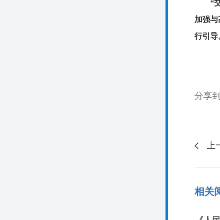
“
加强与
行引导
分享
上
相关