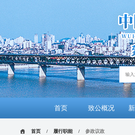
首页
致公概况
首页
/
履行职能
/
参政议政