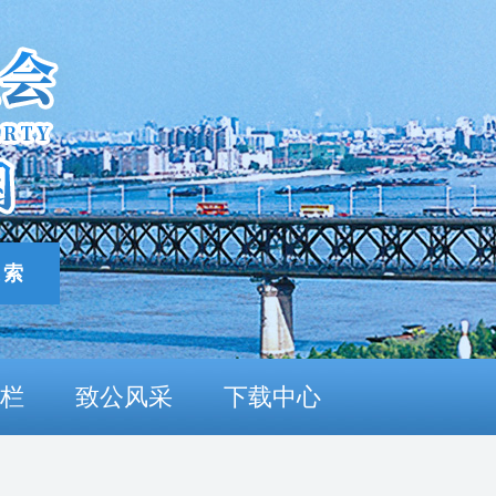
栏
致公风采
下载中心