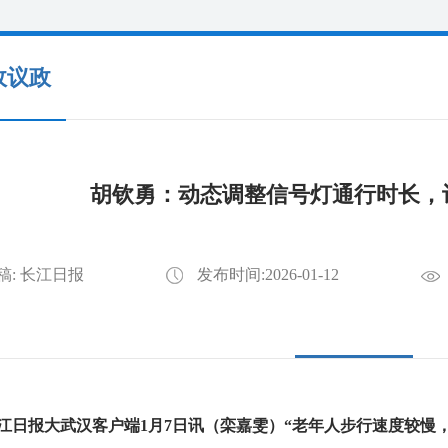
政议政
胡钦勇：动态调整信号灯通行时长，
稿: 长江日报
发布时间:2026-01-12
江日报大武汉客户端1月7日讯（栾嘉雯）
“老年人步行速度较慢