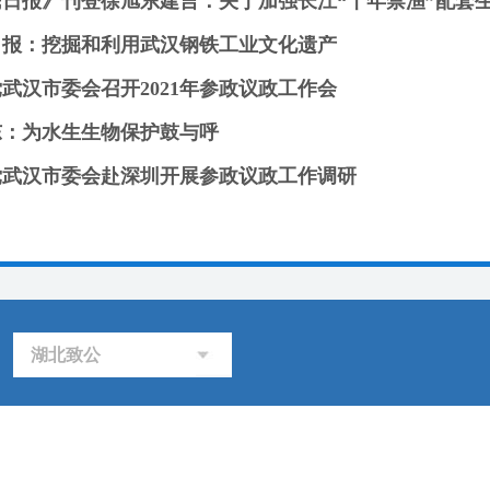
民日报》刊登徐旭东建言：关于加强长江“十年禁渔”配套
日报：挖掘和利用武汉钢铁工业文化遗产
武汉市委会召开2021年参政议政工作会
东：为水生生物保护鼓与呼
党武汉市委会赴深圳开展参政议政工作调研
湖北致公