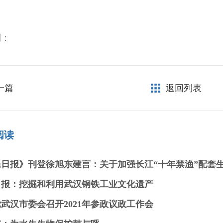
到：
一篇
返回列表
阅读
民日报》刊登徐旭东建言：关于加强长江“十年禁渔”配套
日报：挖掘和利用武汉钢铁工业文化遗产
武汉市委会召开2021年参政议政工作会