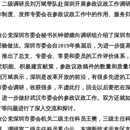
、二级调研员刘万斌带队赴深圳开展参政议政工作调
作制度、发挥专委会在参政议政工作中的作用、服务
党深圳市委会秘书长钟碧嫦向调研组介绍了深圳市
经验做法。深圳市委会自
2019年换届后，为进一步
，推出了总支、专委会、常委和委员的工作评价体系
党职能、积极建言献策，
参政议政稿件的数量和质量
刘万斌表示，深圳是改革开放的前沿，有很多先进的
市委会调研，收获很多，不虚此行，回去以后要把在
，进一步做好武汉市委会的参政议政工作。双方还就
才等问题进行了深入交流和探讨。
党深圳市委会机关二级主任科员王樊，三级主任科
源，调研室二级主任科员奚少云，东湖新技术开发区