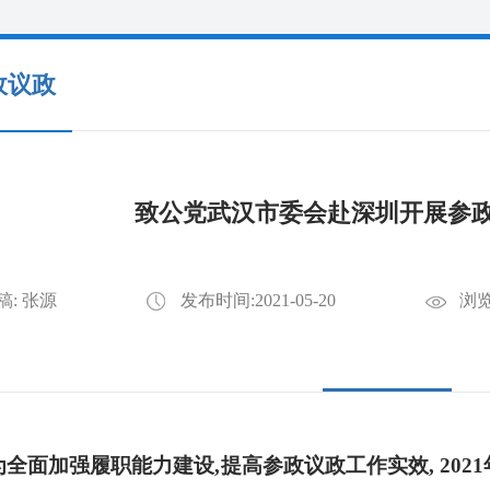
政议政
致公党武汉市委会赴深圳开展参
稿: 张源
发布时间:2021-05-20
浏览
面加强履职能力建设
,提高参政议政工作实效, 20