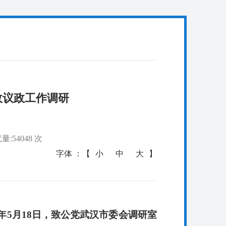
政议政工作调研
量:54048 次
字体 ：【
小
中
大
】
21年5月18日，致公党武汉市委会调研室