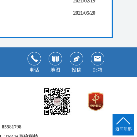
2021/02/19
2021/05/20
电话
地图
投稿
邮箱
581798
JL-TECH京伦科技