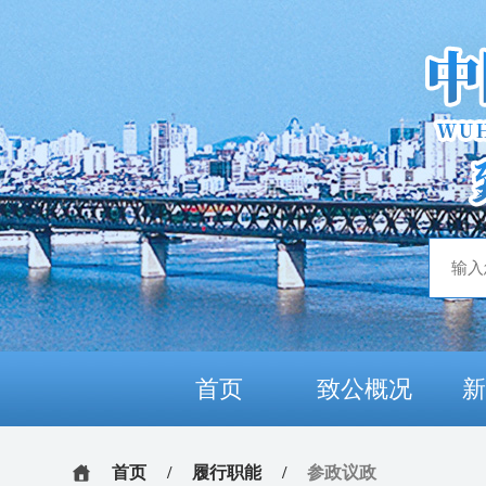
首页
致公概况
首页
/
履行职能
/
参政议政