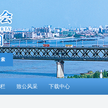
栏
致公风采
下载中心