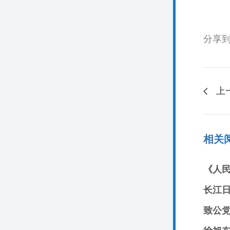
分享
上
相关
《人
长江
致公党