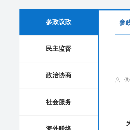
参政议政
参
民主监督
政治协商
供
社会服务
为全
海外联络