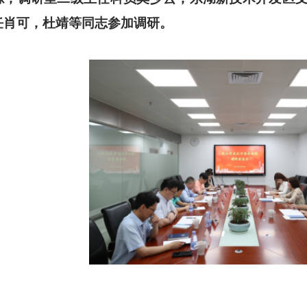
任肖可，杜靖等同志参加调研。