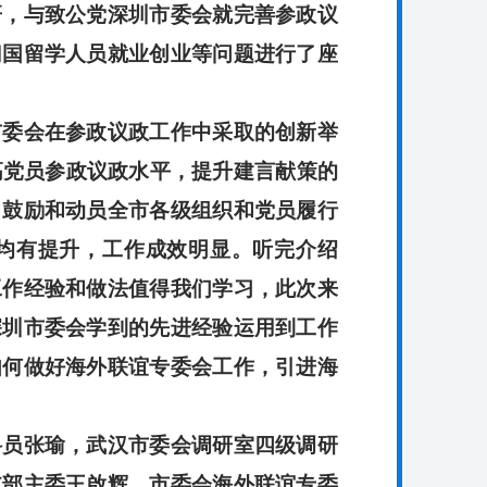
研，与致公党深圳市委会就完善参政议
归国留学人员就业创业等问题进行了座
委会在参政议政工作中采取的创新举
提高党员参政议政水平，提升建言献策的
，鼓励和动员全市各级组织和党员履行
均有提升，工作成效明显。听完介绍
工作经验和做法值得我们学习，此次来
深圳市委会学到的先进经验运用到工作
如何做好海外联谊专委会工作，引进海
员张瑜，武汉市委会调研室四级调研
支部主委王啟辉，市委会海外联谊专委