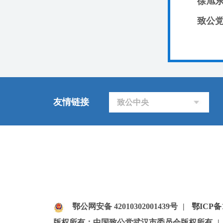
徐旭
致公
友情链接
致公中央
鄂公网安备 42010302001439号
|
鄂ICP备1
版权所有：中国致公党武汉市委员会版权所有
|