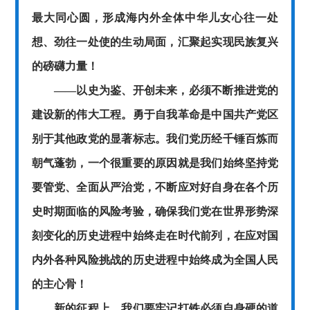
最大同心圆，形成海内外全体中华儿女心往一处
想、劲往一处使的生动局面，汇聚起实现民族复兴
的磅礴力量！
——以史为鉴、开创未来，必须不断推进党的
建设新的伟大工程。勇于自我革命是中国共产党区
别于其他政党的显著标志。我们党历经千锤百炼而
朝气蓬勃，一个很重要的原因就是我们始终坚持党
要管党、全面从严治党，不断应对好自身在各个历
史时期面临的风险考验，确保我们党在世界形势深
刻变化的历史进程中始终走在时代前列，在应对国
内外各种风险挑战的历史进程中始终成为全国人民
的主心骨！
新的征程上，我们要牢记打铁必须自身硬的道