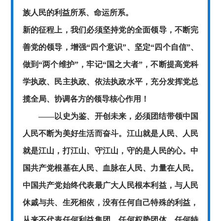
族人民的利益所系、命运所系。
新的征程上，我们必须坚持党的全面领导，不断完
善党的领导，增强
“四个意识”、坚定“四个自信”、
做到“两个维护”，牢记“国之大者”，不断提高党科
学执政、民主执政、依法执政水平，充分发挥党总
揽全局、协调各方的领导核心作用！
——以史为鉴、开创未来，必须团结带领中国
人民不断为美好生活而奋斗。江山就是人民、人民
就是江山，打江山、守江山，守的是人民的心。中
国共产党根基在人民、血脉在人民、力量在人民。
中国共产党始终代表最广大人民根本利益，与人民
休戚与共、生死相依，没有任何自己特殊的利益，
从来不代表任何利益集团、任何权势团体、任何特