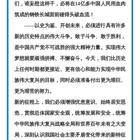
们，谁妄想这样干，必将在
14亿多中国人民用血肉
筑成的钢铁长城面前碰得头破血流！
——以史为鉴、开创未来，必须进行具有许多
新的历史特点的伟大斗争。敢于斗争、敢于胜利，
是中国共产党不可战胜的强大精神力量。实现伟大
梦想就要顽强拼搏、不懈奋斗。今天，我们比历史
上任何时期都更接近、更有信心和能力实现中华民
族伟大复兴的目标，同时必须准备付出更为艰巨、
更为艰苦的努力。
新的征程上，我们必须增强忧患意识、始终居安思
危，贯彻总体国家安全观，统筹发展和安全，统筹
中华民族伟大复兴战略全局和世界百年未有之大变
局，深刻认识我国社会主要矛盾变化带来的新特征