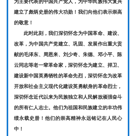
为主要代表的中国共产党人，为中华民族伟大复兴
建立了彪炳史册的伟大功勋！我们向他们表示崇高
的敬意！
此时此刻，我们深切怀念为中国革命、建设、
改革，为中国共产党建立、巩固、发展作出重大贡
献的毛泽东、周恩来、刘少奇、朱德、邓小平、陈
云同志等老一辈革命家，深切怀念为建立、捍卫、
建设新中国英勇牺牲的革命先烈，深切怀念为改革
开放和社会主义现代化建设英勇献身的革命烈士，
深切怀念近代以来为民族独立和人民解放顽强奋斗
的所有仁人志士。他们为祖国和民族建立的丰功伟
绩永载史册！他们的崇高精神永远铭记在人民心
中！