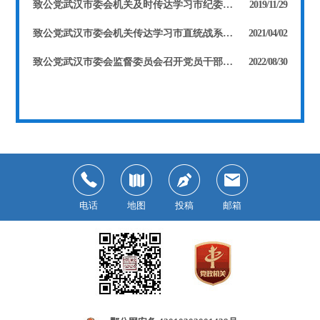
致公党武汉市委会机关及时传达学习市纪委监委派驻市委统战部纪检监察组与市民主党派机关监察工作座谈会会议精神
2019/11/29
致公党武汉市委会机关传达学习市直统战系统2021年度党风廉政建设工作会会议精神
2021/04/02
致公党武汉市委会监督委员会召开党员干部警示教育大会
2022/08/30
电话
地图
投稿
邮箱