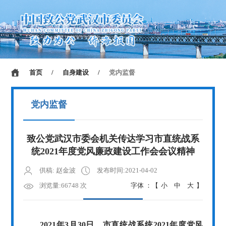
首页
/
自身建设
/
党内监督
党内监督
致公党武汉市委会机关传达学习市直统战系
统2021年度党风廉政建设工作会会议精神
供稿: 赵金波
发布时间:2021-04-02
浏览量:66748 次
字体 ：【
小
中
大
】
2021年3月30日，市直统战系统2021年度党风