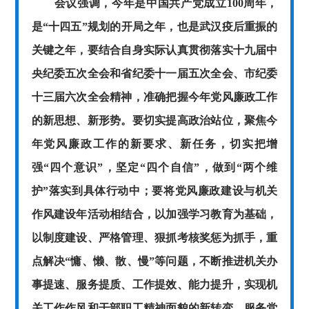
会议强调，今年是中国共产党成立
100周年，
是“十四五”规划的开局之年，也是武汉疫后重振的
关键之年，要结合自身实际认真贯彻落实十九届中
央纪委五次全会和省纪委十一届五次全会、市纪委
十三届六次全会精神，准确把握今年党风廉政工作
的新思想、新形势。要切实提高政治站位，聚焦今
年党风廉政工作的新要求、新任务，切实把增
强“四个意识”，坚定“四个自信”，做到“两个维
护”落实到具体行动中；要将党风廉政建设与机关
作风建设年活动相结合，以加强学习教育为基础，
以制度建设、严格管理、狠抓考核奖惩为抓手，重
点解决“慵、懒、散、慢”等问题，不断推进机关办
事提速、服务提质、工作提效、能力提升，实现机
关工作作风和干部职工精神面貌的新转变，服务党