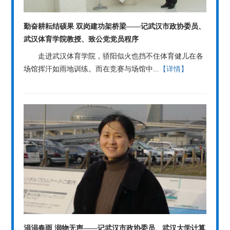
勤奋耕耘结硕果 双岗建功架桥梁——记武汉市政协委员、
武汉体育学院教授、致公党党员程序
走进武汉体育学院，骄阳似火也挡不住体育健儿在各
场馆挥汗如雨地训练。而在竞赛与场馆中...
【详情】
涓涓春雨 润物无声——记武汉市政协委员、武汉大学计算