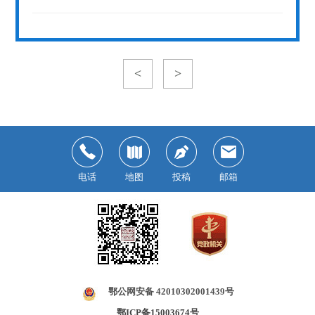
<
>
电话
地图
投稿
邮箱
鄂公网安备 42010302001439号
鄂ICP备15003674号