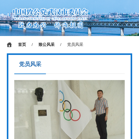
首页
/
致公风采
/
党员风采
党员风采