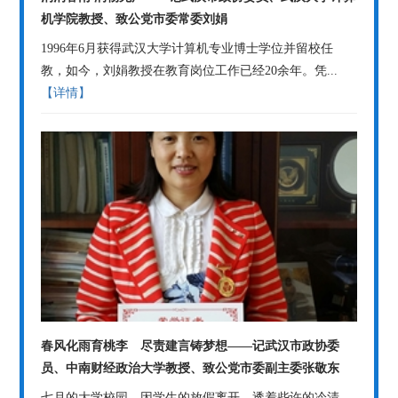
机学院教授、致公党市委常委刘娟
1996年6月获得武汉大学计算机专业博士学位并留校任
教，如今，刘娟教授在教育岗位工作已经20余年。凭...
【详情】
春风化雨育桃李 尽责建言铸梦想――记武汉市政协委
员、中南财经政治大学教授、致公党市委副主委张敬东
七月的大学校园，因学生的放假离开，透着些许的冷清。