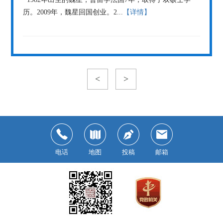
历。2009年，魏星回国创业。2...
【详情】
<
>
电话
地图
投稿
邮箱