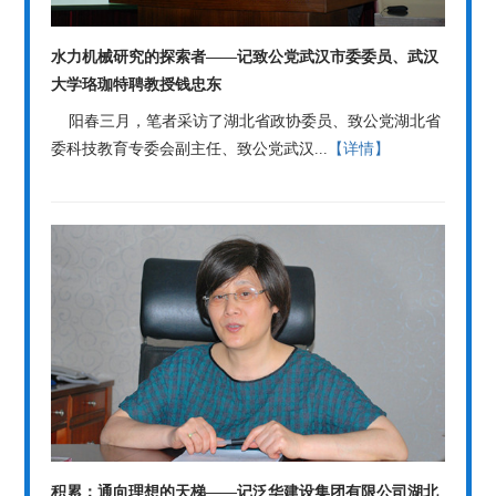
水力机械研究的探索者——记致公党武汉市委委员、武汉
大学珞珈特聘教授钱忠东
阳春三月，笔者采访了湖北省政协委员、致公党湖北省
委科技教育专委会副主任、致公党武汉...
【详情】
积累：通向理想的天梯——记泛华建设集团有限公司湖北