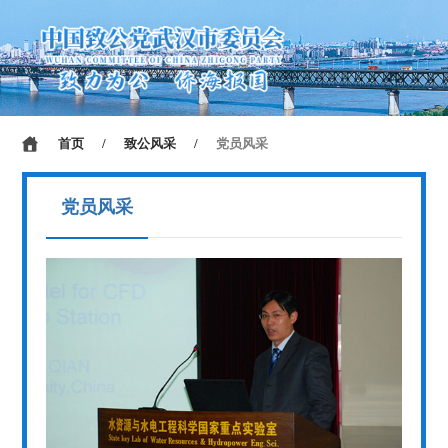
首页
/
致公风采
/
党员风采
党员风采