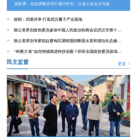
胡钦勇：动态调整信号灯通行时长，让老人安全过马路
徐刚：四策并举 打造武汉量子产业高地
致公党界别政协委员参加中国人民政治协商会议武汉市第十四届委员会第五次会议
致公党界别专家组赴蔡甸区调研国控断面水质和湖泊生态修复情况
“科教大省”如何持续推进科技创新？听听全国政协委员徐旭东怎么说
民主监督
更多
>