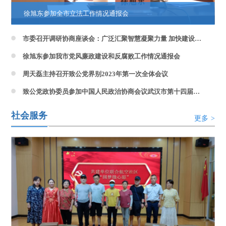
徐旭东参加全市立法工作情况通报会
市委召开调研协商座谈会：广泛汇聚智慧凝聚力量 加快建设国际消费中心城市
徐旭东参加我市党风廉政建设和反腐败工作情况通报会
周天磊主持召开致公党界别2023年第一次全体会议
致公党政协委员参加中国人民政治协商会议武汉市第十四届委员会第二次会议
社会服务
更多
>