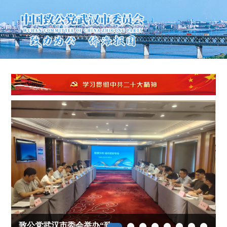
致公党武汉市委会举办“致慧沙龙·城市更新专场”专题研讨活动