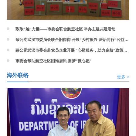
致敬“她”力量——市委会联合航空社区 举办主题共建活动
致公党武汉市委员会联合旧街街 开展“乡村振兴·法治同行”公益普法讲座
致公党武汉市委会赴党员企业开展 “心级服务，助力企航”政策宣讲活动
市委会帮助航空社区困难居民 圆梦“微心愿”
海外联络
更多
>