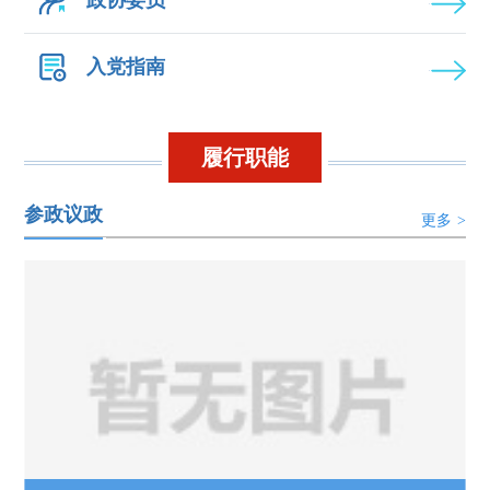
入党指南
履行职能
参政议政
更多
>