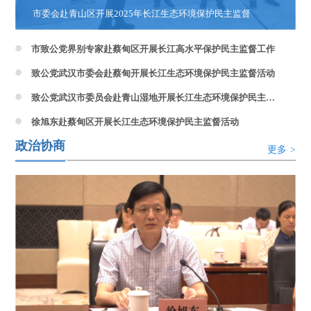
市委会赴青山区开展2025年长江生态环境保护民主监督
市致公党界别专家赴蔡甸区开展长江高水平保护民主监督工作
致公党武汉市委会赴蔡甸开展长江生态环境保护民主监督活动
致公党武汉市委员会赴青山湿地开展长江生态环境保护民主监督
徐旭东赴蔡甸区开展长江生态环境保护民主监督活动
政治协商
更多
>