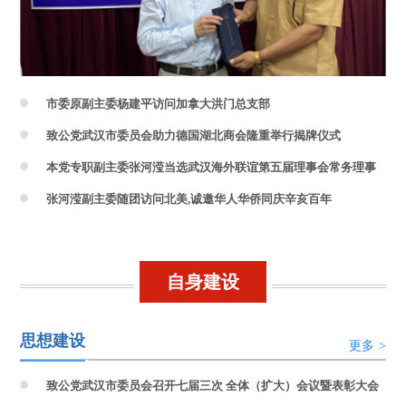
市委原副主委杨建平访问加拿大洪门总支部
致公党武汉市委员会助力德国湖北商会隆重举行揭牌仪式
本党专职副主委张河滢当选武汉海外联谊第五届理事会常务理事
张河滢副主委随团访问北美,诚邀华人华侨同庆辛亥百年
自身建设
思想建设
更多
>
致公党武汉市委员会召开七届三次 全体（扩大）会议暨表彰大会