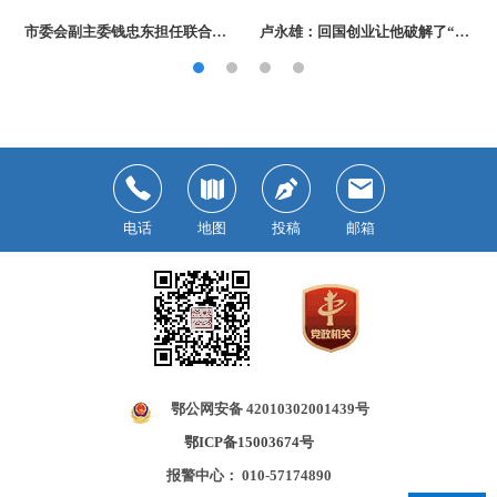
市委会副主委钱忠东担任联合国教科文组织教席
卢永雄：回国创业让他破解了“中年危机”
电话
地图
投稿
邮箱
鄂公网安备 42010302001439号
鄂ICP备15003674号
报警中心： 010-57174890