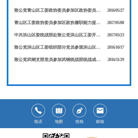
致公党青山区工委政协委员参加区政协委员履职能力提升研修班
2016/05/27
青山区工委政协委员参加区政协履职能力提升培训班
2017/05/08
中共洪山区委统战部赴致公党洪山区工委开展专题调研
2017/03/23
致公党洪山区工委组织部分党员参观洪山区文体中心
2016/10/17
致公党武钢支部党员参加武钢统战部统战成员培训班
2016/11/29
电话
地图
投稿
邮箱