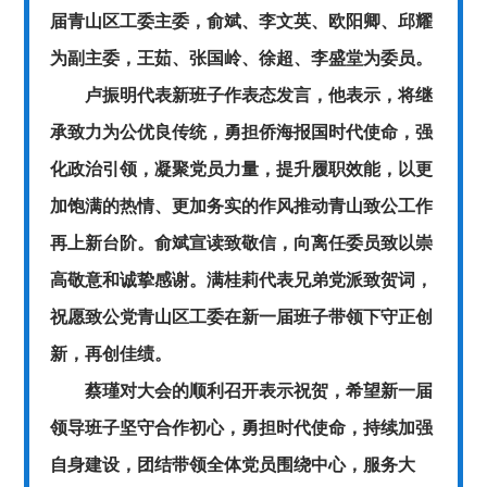
届青山区工委主委，俞斌、李文英、欧阳卿、邱耀
为副主委，王茹、张国岭、徐超、李盛堂为委员。
卢振明代表新班子作表态发言，他表示，将继
承致力为公优良传统，勇担侨海报国时代使命，强
化政治引领，凝聚党员力量，提升履职效能，以更
加饱满的热情、更加务实的作风推动青山致公工作
再上新台阶。俞斌宣读致敬信，向离任委员致以崇
高敬意和诚挚感谢。满桂莉代表兄弟党派致贺词，
祝愿致公党青山区工委在新一届班子带领下守正创
新，再创佳绩。
蔡瑾对大会的顺利召开表示祝贺，希望新一届
领导班子坚守合作初心，勇担时代使命，持续加强
自身建设，团结带领全体党员围绕中心，服务大