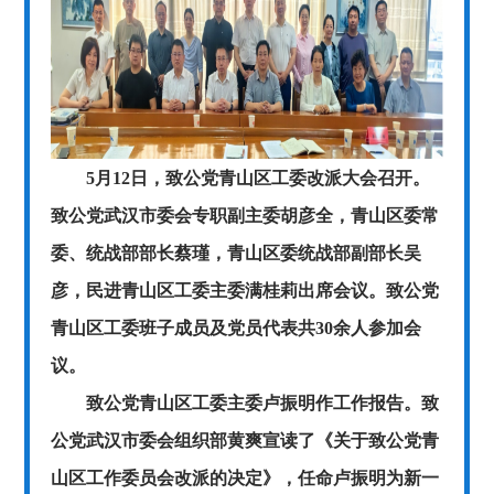
5月12日，致公党青山区工委改派大会召开。
致公党武汉市委会专职副主委胡彦全，青山区委常
委、统战部部长蔡瑾，青山区委统战部副部长吴
彦，民进青山区工委主委满桂莉出席会议。致公党
青山区工委班子成员及党员代表共30余人参加会
议。
致公党青山区工委主委卢振明作工作报告。致
公党武汉市委会组织部黄爽宣读了《关于致公党青
山区工作委员会改派的决定》，任命卢振明为新一