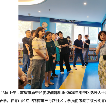
月13日上午，重庆市渝中区委统战部组织“2026年渝中区党外
研学。在青山区红卫路街道三弓路社区，学员们考察了致公党青