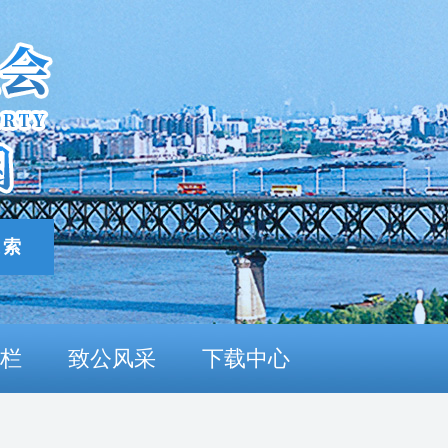
栏
致公风采
下载中心