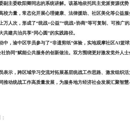
委副主委欧阳卿同志的系统讲解。该基地依托民主党派资源优势
高校力量，常态化开展心理健康、法律援助、社区美化等公益服务
上万人次，形成了“统战+公益”“统战+协商”等可复制、可推广
大共建共治共享“同心圆”的实践路径。
动中，渝中区学员参与了“非遗剪纸”体验，实地观摩社区AI篮球
企社协同”赋能公共服务的创新做法。双方围绕更好激发党外人
员表示，跨区域学习交流对拓展基层统战工作思路、激发组织活
同推动统战工作高质量发展，为服务地方经济社会发展汇聚智慧
到：