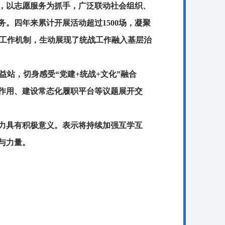
，以志愿服务为抓手，广泛联动社会组织、
。四年来累计开展活动超过1500场，凝聚
的工作机制，生动展现了统战工作融入基层治
益站，切身感受“党建+统战+文化”融合
士作用、建设常态化履职平台等议题展开交
力具有积极意义。表示将持续加强互学互
与力量。