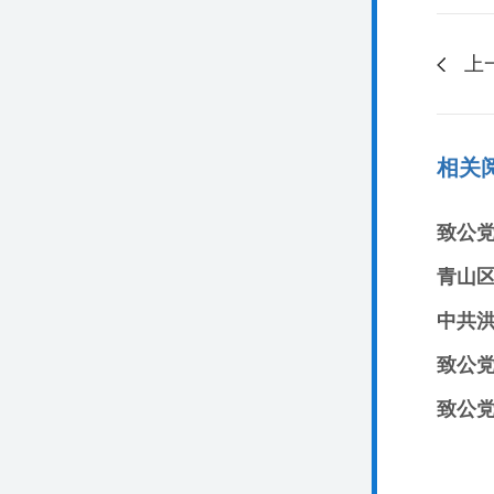
上
相关
致公
青山
中共
致公
致公