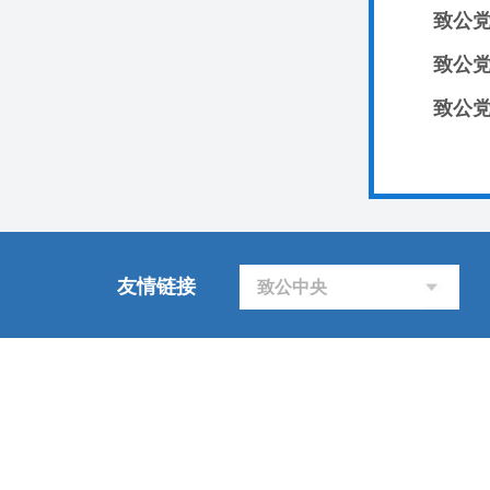
致公
致公党
致公
友情链接
致公中央