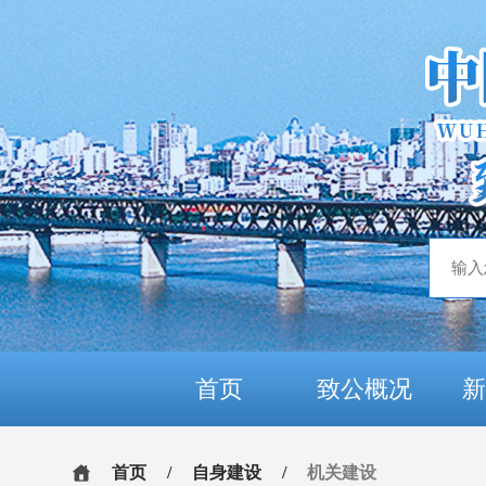
首页
致公概况
首页
/
自身建设
/
机关建设