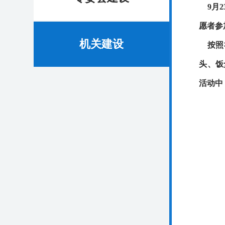
9
月
愿者参
机关建设
按照
头、饭
活动中