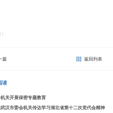
到：
一篇
返回列表
阅读
会机关开展保密专题教育
党武汉市委会机关传达学习湖北省第十二次党代会精神