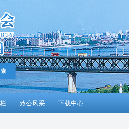
栏
致公风采
下载中心