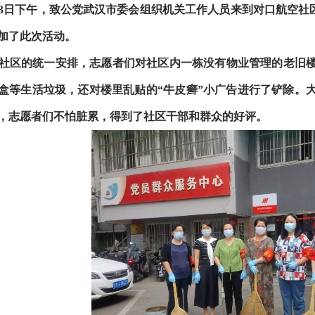
23日下午，致公党武汉市委会组织机关工作人员来到对口航空社区
加了此次活动。
社区的统一安排，志愿者们对社区内一栋没有物业管理的老旧
盒等生活垃圾，还对楼里乱贴的“牛皮癣”小广告进行了铲除。
，志愿者们不怕脏累，得到了社区干部和群众的好评。