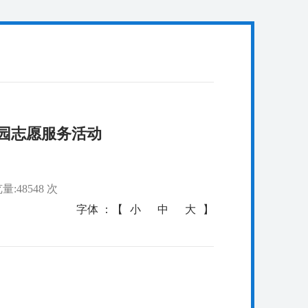
园志愿服务活动
量:48548 次
字体 ：【
小
中
大
】