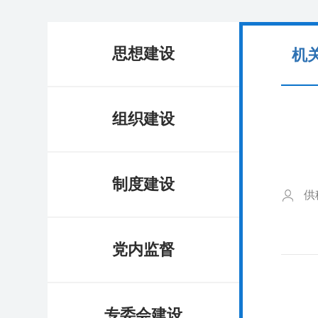
思想建设
机
组织建设
制度建设
供
党内监督
专委会建设