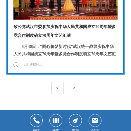
致公党武汉市委参加庆祝中华人民共和国成立70周年暨多
党合作制度确立70周年文艺汇演
8月30日，“同心筑梦新时代”武汉统一战线庆祝中华
人民共和国成立70周年暨多党合作制度确立70周年文艺汇
演在武汉剧院举行。致公党武汉市委...
【详情】
2019/09/03
<
>
电话
地图
投稿
邮箱