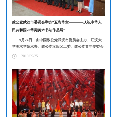
致公党武汉市委员会举办“五彩华章――――庆祝中华人
民共和国70华诞美术书法作品展”
9月24日，由中国致公党武汉市委员会主办、江汉大
学美术学院承办、致公党汉阳区工委、致公党青年专委会
协办的“五彩华章――庆祝中...
【详情】
2019/09/25