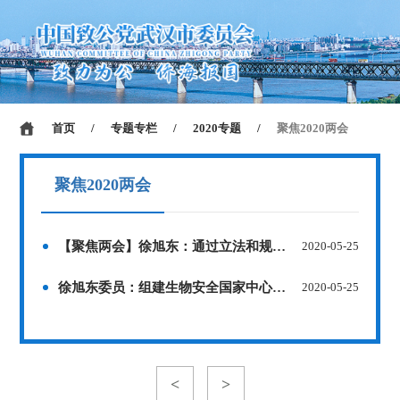
首页
/
专题专栏
/
2020专题
/
聚焦2020两会
聚焦2020两会
【聚焦两会】徐旭东：通过立法和规划修复长江生态
2020-05-25
徐旭东委员：组建生物安全国家中心应对未知疫情
2020-05-25
<
>