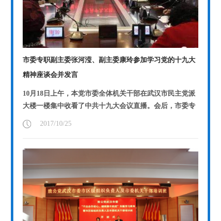
市委专职副主委张河滢、副主委康玲参加学习党的十九大
精神座谈会并发言
10月18日上午，本党市委全体机关干部在武汉市民主党派
大楼一楼集中收看了中共十九大会议直播。会后，市委专
职副主委张河滢、市委副主委康玲...
【详情】
2017/10/25