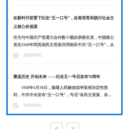
在新时代背景下纪念“五一口号”，自觉培育和践行社会主
义核心价值观
作为与中国共产党通力合作数十载的亲密友党，中国致公
党在1948年同其他民主党派共同响应中共“五一口号”，从
此在政治上...
【详情】
2018/05/02
重温历史 开创未来 ——纪念五一号召发布70周年
1948年4月30日，随着人民解放战争取得决定性胜
利，中共中央发布“五一口号”，号召“各民主党派、各...
【详情】
2018/05/02
<
>