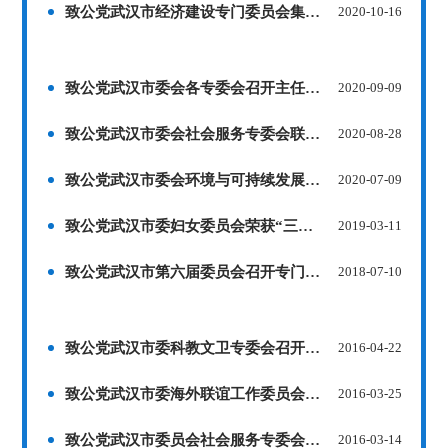
致公党武汉市经济建设专门委员会集中学习《致公党武汉市委会专门委员会考评办法》
2020-10-16
致公党武汉市委会各专委会召开主任会议暨全体委员会议
2020-09-09
致公党武汉市委会社会服务专委会联合市直属江夏支部赴党员企业开展 “心级服务、助力企航”活动
2020-08-28
致公党武汉市委会环境与可持续发展专委会召开2020年工作会议
2020-07-09
致公党武汉市委妇女委员会荣获“三八红旗集体”荣誉称号
2019-03-11
致公党武汉市第六届委员会召开专门委员会成立大会
2018-07-10
致公党武汉市委科教文卫专委会召开调研课题商讨会议
2016-04-22
致公党武汉市委海外联谊工作委员会召开2016年第一次全体会议
2016-03-25
致公党武汉市委员会社会服务专委会、妇女专委会、青年专委会联合举行课题调研座谈会暨庆祝三八妇女节大会
2016-03-14