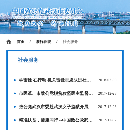
首页
/
履行职能
/
社会服务
社会服务
学雷锋 在行动 机关雷锋志愿队进社区献爱心
2018-03-30
市民革、市致公党脱贫攻坚民主监督工作 领导小组再赴蔡甸区开展调研
2017-12-28
致公党武汉市委赴武汉女子监狱开展帮教活动
2017-12-28
精准扶贫，健康同行 --中国致公党武汉大学口腔医院支部在行动
2017-12-07