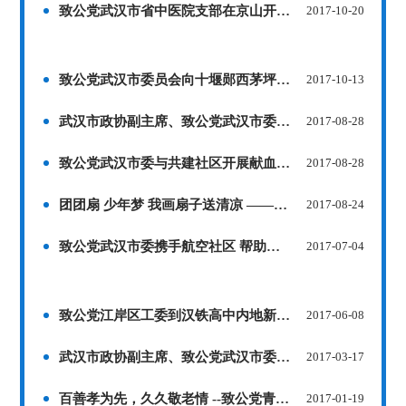
致公党武汉市省中医院支部在京山开展义诊活动
2017-10-20
致公党武汉市委员会向十堰郧西茅坪村卫生室 捐赠第三批医疗设备
2017-10-13
武汉市政协副主席、致公党武汉市委主委徐旭东 率队赴黄陂区木兰乡开展捐资助学活动
2017-08-28
致公党武汉市委与共建社区开展献血科普活动
2017-08-28
团团扇 少年梦 我画扇子送清凉 ——致公党武汉市委机关与航空社区开展共建活动
2017-08-24
致公党武汉市委携手航空社区 帮助困难居民圆梦“微心愿”
2017-07-04
致公党江岸区工委到汉铁高中内地新疆班开展助学捐赠活动
2017-06-08
武汉市政协副主席、致公党武汉市委主委徐旭东出席武汉3·15晚会，江汉区工委委员周迪律师应邀请出席晚会并点评案例
2017-03-17
百善孝为先，久久敬老情 --致公党青山区工委春节前夕慰问武钢阳光养老院
2017-01-19